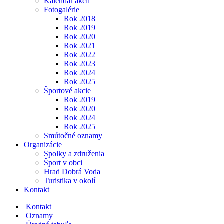
Kalendár akcií
Fotogalérie
Rok 2018
Rok 2019
Rok 2020
Rok 2021
Rok 2022
Rok 2023
Rok 2024
Rok 2025
Športové akcie
Rok 2019
Rok 2020
Rok 2024
Rok 2025
Smútočné oznamy
Organizácie
Spolky a združenia
Šport v obci
Hrad Dobrá Voda
Turistika v okolí
Kontakt
Kontakt
Oznamy