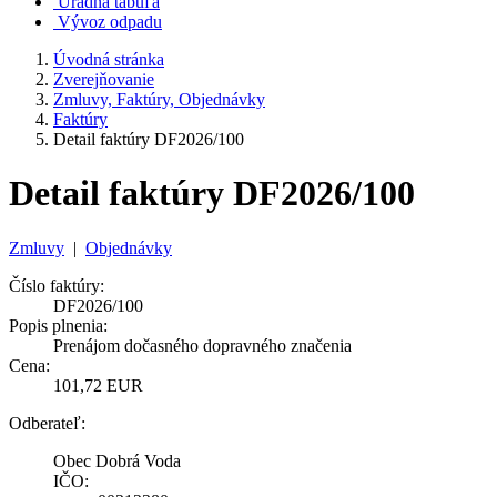
Úradná tabuľa
Vývoz odpadu
Úvodná stránka
Zverejňovanie
Zmluvy, Faktúry, Objednávky
Faktúry
Detail faktúry DF2026/100
Detail faktúry DF2026/100
Zmluvy
|
Objednávky
Číslo faktúry:
DF2026/100
Popis plnenia:
Prenájom dočasného dopravného značenia
Cena:
101,72 EUR
Odberateľ:
Obec Dobrá Voda
IČO: