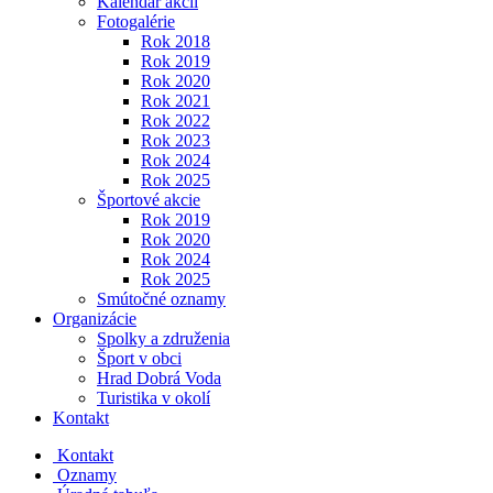
Kalendár akcií
Fotogalérie
Rok 2018
Rok 2019
Rok 2020
Rok 2021
Rok 2022
Rok 2023
Rok 2024
Rok 2025
Športové akcie
Rok 2019
Rok 2020
Rok 2024
Rok 2025
Smútočné oznamy
Organizácie
Spolky a združenia
Šport v obci
Hrad Dobrá Voda
Turistika v okolí
Kontakt
Kontakt
Oznamy