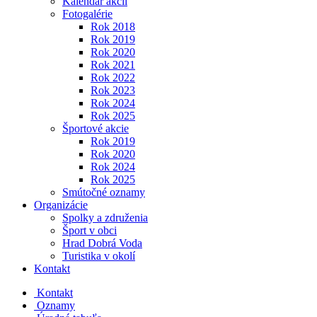
Kalendár akcií
Fotogalérie
Rok 2018
Rok 2019
Rok 2020
Rok 2021
Rok 2022
Rok 2023
Rok 2024
Rok 2025
Športové akcie
Rok 2019
Rok 2020
Rok 2024
Rok 2025
Smútočné oznamy
Organizácie
Spolky a združenia
Šport v obci
Hrad Dobrá Voda
Turistika v okolí
Kontakt
Kontakt
Oznamy