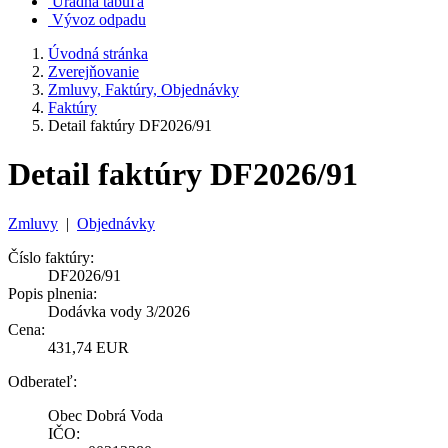
Úradná tabuľa
Vývoz odpadu
Úvodná stránka
Zverejňovanie
Zmluvy, Faktúry, Objednávky
Faktúry
Detail faktúry DF2026/91
Detail faktúry DF2026/91
Zmluvy
|
Objednávky
Číslo faktúry:
DF2026/91
Popis plnenia:
Dodávka vody 3/2026
Cena:
431,74 EUR
Odberateľ:
Obec Dobrá Voda
IČO: