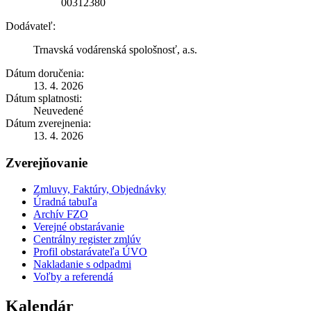
00312380
Dodávateľ:
Trnavská vodárenská spološnosť, a.s.
Dátum doručenia:
13. 4. 2026
Dátum splatnosti:
Neuvedené
Dátum zverejnenia:
13. 4. 2026
Zverejňovanie
Zmluvy, Faktúry, Objednávky
Úradná tabuľa
Archív FZO
Verejné obstarávanie
Centrálny register zmlúv
Profil obstarávateľa ÚVO
Nakladanie s odpadmi
Voľby a referendá
Kalendár