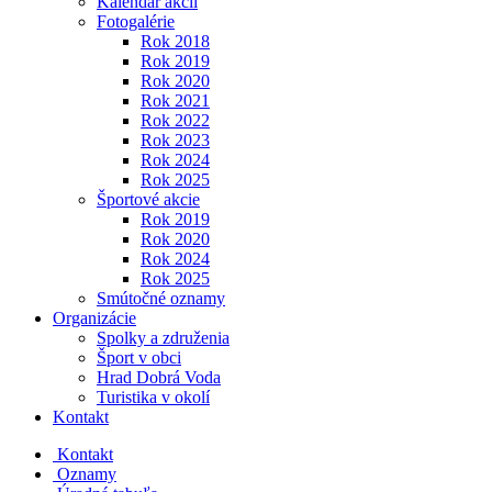
Kalendár akcií
Fotogalérie
Rok 2018
Rok 2019
Rok 2020
Rok 2021
Rok 2022
Rok 2023
Rok 2024
Rok 2025
Športové akcie
Rok 2019
Rok 2020
Rok 2024
Rok 2025
Smútočné oznamy
Organizácie
Spolky a združenia
Šport v obci
Hrad Dobrá Voda
Turistika v okolí
Kontakt
Kontakt
Oznamy