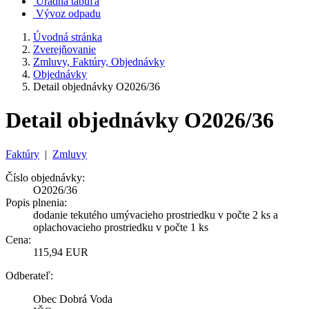
Úradná tabuľa
Vývoz odpadu
Úvodná stránka
Zverejňovanie
Zmluvy, Faktúry, Objednávky
Objednávky
Detail objednávky O2026/36
Detail objednávky O2026/36
Faktúry
|
Zmluvy
Číslo objednávky:
O2026/36
Popis plnenia:
dodanie tekutého umývacieho prostriedku v počte 2 ks a
oplachovacieho prostriedku v počte 1 ks
Cena:
115,94 EUR
Odberateľ:
Obec Dobrá Voda