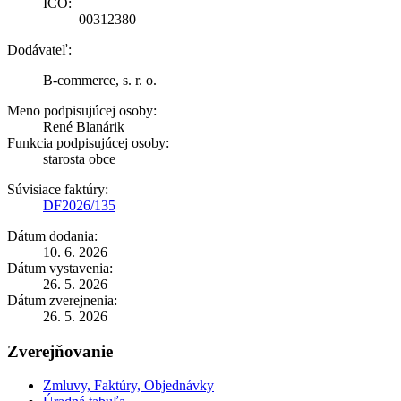
IČO:
00312380
Dodávateľ:
B-commerce, s. r. o.
Meno podpisujúcej osoby:
René Blanárik
Funkcia podpisujúcej osoby:
starosta obce
Súvisiace faktúry:
DF2026/135
Dátum dodania:
10. 6. 2026
Dátum vystavenia:
26. 5. 2026
Dátum zverejnenia:
26. 5. 2026
Zverejňovanie
Zmluvy, Faktúry, Objednávky