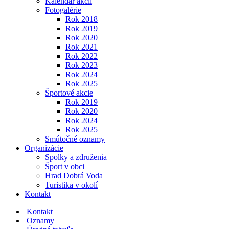
Kalendár akcií
Fotogalérie
Rok 2018
Rok 2019
Rok 2020
Rok 2021
Rok 2022
Rok 2023
Rok 2024
Rok 2025
Športové akcie
Rok 2019
Rok 2020
Rok 2024
Rok 2025
Smútočné oznamy
Organizácie
Spolky a združenia
Šport v obci
Hrad Dobrá Voda
Turistika v okolí
Kontakt
Kontakt
Oznamy