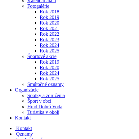
Kalendár akcií
Fotogalérie
Rok 2018
Rok 2019
Rok 2020
Rok 2021
Rok 2022
Rok 2023
Rok 2024
Rok 2025
Športové akcie
Rok 2019
Rok 2020
Rok 2024
Rok 2025
Smútočné oznamy
Organizácie
Spolky a združenia
Šport v obci
Hrad Dobrá Voda
Turistika v okolí
Kontakt
Kontakt
Oznamy