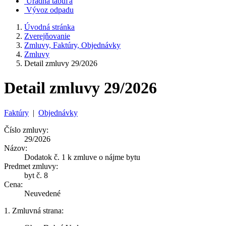
Úradná tabuľa
Vývoz odpadu
Úvodná stránka
Zverejňovanie
Zmluvy, Faktúry, Objednávky
Zmluvy
Detail zmluvy 29/2026
Detail zmluvy 29/2026
Faktúry
|
Objednávky
Číslo zmluvy:
29/2026
Názov:
Dodatok č. 1 k zmluve o nájme bytu
Predmet zmluvy:
byt č. 8
Cena:
Neuvedené
1. Zmluvná strana: