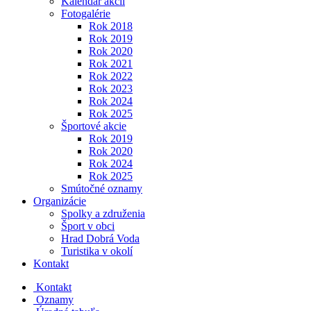
Kalendár akcií
Fotogalérie
Rok 2018
Rok 2019
Rok 2020
Rok 2021
Rok 2022
Rok 2023
Rok 2024
Rok 2025
Športové akcie
Rok 2019
Rok 2020
Rok 2024
Rok 2025
Smútočné oznamy
Organizácie
Spolky a združenia
Šport v obci
Hrad Dobrá Voda
Turistika v okolí
Kontakt
Kontakt
Oznamy