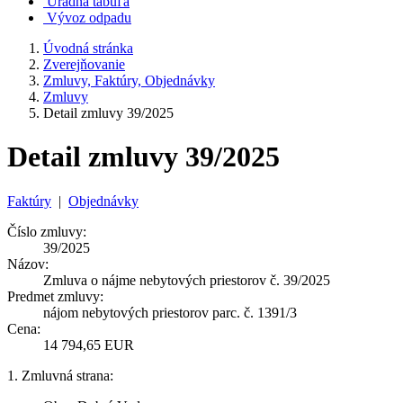
Úradná tabuľa
Vývoz odpadu
Úvodná stránka
Zverejňovanie
Zmluvy, Faktúry, Objednávky
Zmluvy
Detail zmluvy 39/2025
Detail zmluvy 39/2025
Faktúry
|
Objednávky
Číslo zmluvy:
39/2025
Názov:
Zmluva o nájme nebytových priestorov č. 39/2025
Predmet zmluvy:
nájom nebytových priestorov parc. č. 1391/3
Cena:
14 794,65 EUR
1. Zmluvná strana: