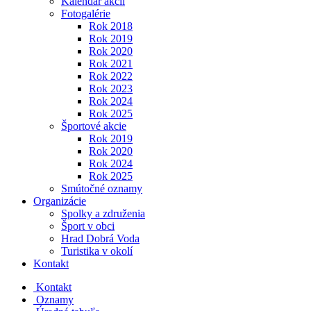
Kalendár akcií
Fotogalérie
Rok 2018
Rok 2019
Rok 2020
Rok 2021
Rok 2022
Rok 2023
Rok 2024
Rok 2025
Športové akcie
Rok 2019
Rok 2020
Rok 2024
Rok 2025
Smútočné oznamy
Organizácie
Spolky a združenia
Šport v obci
Hrad Dobrá Voda
Turistika v okolí
Kontakt
Kontakt
Oznamy