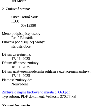
Jiří Meier
2. Zmluvná strana:
Obec Dobrá Voda
IČO:
00312380
Meno podpisujúcej osoby:
René Blanárik
Funkcia podpisujúcej osoby:
starosta obce
Dátum zverejnenia:
17. 11. 2025
Dátum účinnosti zmluvy:
18. 11. 2025
Dátum uzatvorenia/udelenia súhlasu s uzatvorením zmluvy:
17. 11. 2025
Platnosť zmluvy do:
Neuvedené
Zmluva o nájme hrobového miesta č. 663.pdf
Typ súboru: PDF dokument, Veľkosť: 370,77 kB
Zverejňovanie