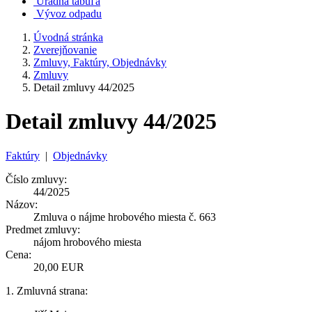
Úradná tabuľa
Vývoz odpadu
Úvodná stránka
Zverejňovanie
Zmluvy, Faktúry, Objednávky
Zmluvy
Detail zmluvy 44/2025
Detail zmluvy 44/2025
Faktúry
|
Objednávky
Číslo zmluvy:
44/2025
Názov:
Zmluva o nájme hrobového miesta č. 663
Predmet zmluvy:
nájom hrobového miesta
Cena:
20,00 EUR
1. Zmluvná strana: