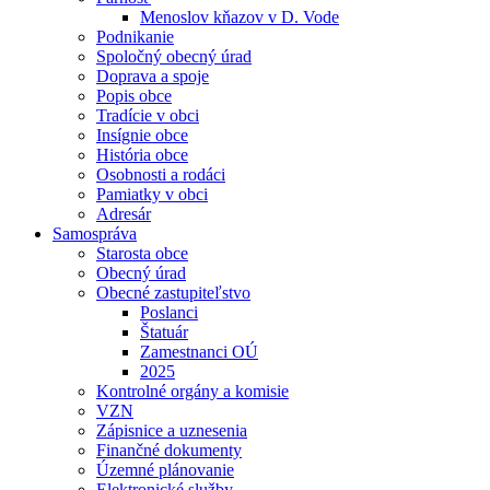
Menoslov kňazov v D. Vode
Podnikanie
Spoločný obecný úrad
Doprava a spoje
Popis obce
Tradície v obci
Insígnie obce
História obce
Osobnosti a rodáci
Pamiatky v obci
Adresár
Samospráva
Starosta obce
Obecný úrad
Obecné zastupiteľstvo
Poslanci
Štatuár
Zamestnanci OÚ
2025
Kontrolné orgány a komisie
VZN
Zápisnice a uznesenia
Finančné dokumenty
Územné plánovanie
Elektronické služby