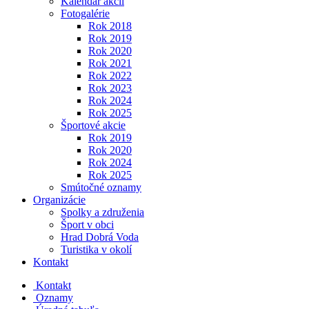
Kalendár akcií
Fotogalérie
Rok 2018
Rok 2019
Rok 2020
Rok 2021
Rok 2022
Rok 2023
Rok 2024
Rok 2025
Športové akcie
Rok 2019
Rok 2020
Rok 2024
Rok 2025
Smútočné oznamy
Organizácie
Spolky a združenia
Šport v obci
Hrad Dobrá Voda
Turistika v okolí
Kontakt
Kontakt
Oznamy