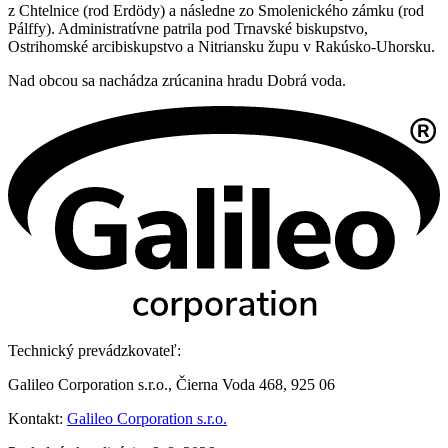
z Chtelnice (rod Erdödy) a následne zo Smolenického zámku (rod
Pálffy). Administratívne patrila pod Trnavské biskupstvo,
Ostrihomské arcibiskupstvo a Nitriansku župu v Rakúsko-Uhorsku.
Nad obcou sa nachádza zrúcanina hradu Dobrá voda.
Technický prevádzkovateľ:
Galileo Corporation s.r.o., Čierna Voda 468, 925 06
Kontakt:
Galileo Corporation s.r.o.