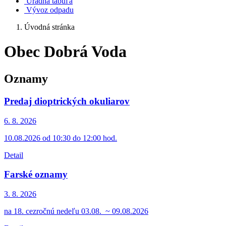
Úradná tabuľa
Vývoz odpadu
Úvodná stránka
Obec Dobrá Voda
Oznamy
Predaj dioptrických okuliarov
6. 8.
2026
10.08.2026 od 10:30 do 12:00 hod.
Detail
Farské oznamy
3. 8.
2026
na 18. cezročnú nedeľu 03.08. ~ 09.08.2026