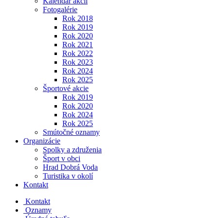
Kalendár akcií
Fotogalérie
Rok 2018
Rok 2019
Rok 2020
Rok 2021
Rok 2022
Rok 2023
Rok 2024
Rok 2025
Športové akcie
Rok 2019
Rok 2020
Rok 2024
Rok 2025
Smútočné oznamy
Organizácie
Spolky a združenia
Šport v obci
Hrad Dobrá Voda
Turistika v okolí
Kontakt
Kontakt
Oznamy