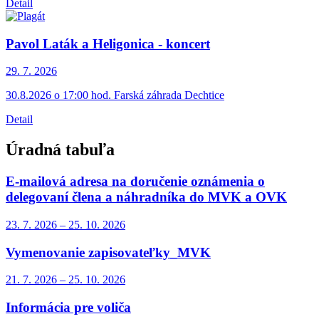
Detail
Pavol Laták a Heligonica - koncert
29. 7.
2026
30.8.2026 o 17:00 hod. Farská záhrada Dechtice
Detail
Úradná tabuľa
E-mailová adresa na doručenie oznámenia o
delegovaní člena a náhradníka do MVK a OVK
23. 7.
2026
–
25. 10.
2026
Vymenovanie zapisovateľky_MVK
21. 7.
2026
–
25. 10.
2026
Informácia pre voliča