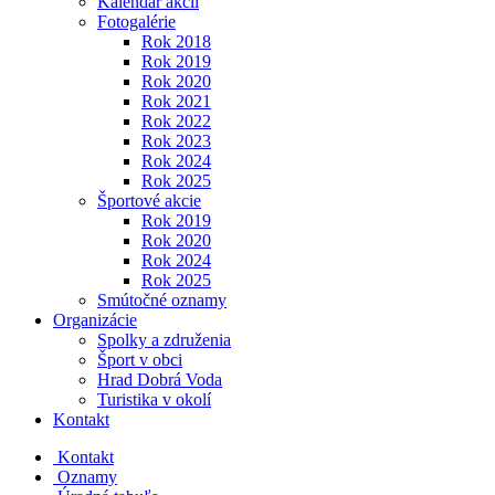
Kalendár akcií
Fotogalérie
Rok 2018
Rok 2019
Rok 2020
Rok 2021
Rok 2022
Rok 2023
Rok 2024
Rok 2025
Športové akcie
Rok 2019
Rok 2020
Rok 2024
Rok 2025
Smútočné oznamy
Organizácie
Spolky a združenia
Šport v obci
Hrad Dobrá Voda
Turistika v okolí
Kontakt
Kontakt
Oznamy