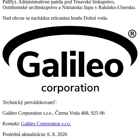
Pálffy). Administratívne patrila pod Trnavské biskupstvo,
Ostrihomské arcibiskupstvo a Nitriansku župu v Rakúsko-Uhorsku.
Nad obcou sa nachádza zrúcanina hradu Dobrá voda.
Technický prevádzkovateľ:
Galileo Corporation s.r.o., Čierna Voda 468, 925 06
Kontakt:
Galileo Corporation s.r.o.
Posledná aktualizácia: 6. 8. 2026