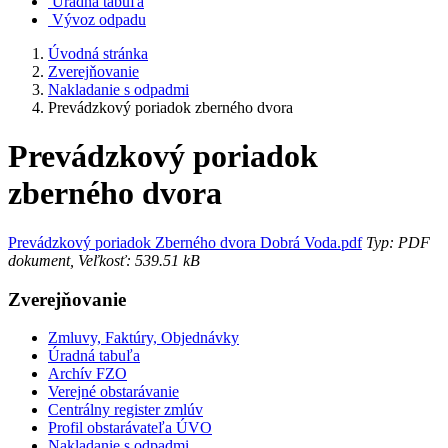
Úradná tabuľa
Vývoz odpadu
Úvodná stránka
Zverejňovanie
Nakladanie s odpadmi
Prevádzkový poriadok zberného dvora
Prevádzkový poriadok
zberného dvora
Prevádzkový poriadok Zberného dvora Dobrá Voda.pdf
Typ: PDF
dokument, Veľkosť: 539.51 kB
Zverejňovanie
Zmluvy, Faktúry, Objednávky
Úradná tabuľa
Archív FZO
Verejné obstarávanie
Centrálny register zmlúv
Profil obstarávateľa ÚVO
Nakladanie s odpadmi