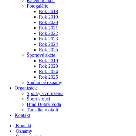
Kalendár akcií
Fotogalérie
Rok 2018
Rok 2019
Rok 2020
Rok 2021
Rok 2022
Rok 2023
Rok 2024
Rok 2025
Športové akcie
Rok 2019
Rok 2020
Rok 2024
Rok 2025
Smútočné oznamy
Organizácie
Spolky a združenia
Šport v obci
Hrad Dobrá Voda
Turistika v okolí
Kontakt
Kontakt
Oznamy