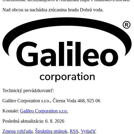
Nad obcou sa nachádza zrúcanina hradu Dobrá voda.
Technický prevádzkovateľ:
Galileo Corporation s.r.o., Čierna Voda 468, 925 06
Kontakt:
Galileo Corporation s.r.o.
Posledná aktualizácia: 6. 8. 2026
Zmena vzhľadu
,
Štruktúra stránok
,
RSS
,
Vytlačiť