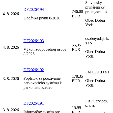
Slovenský
plynárenský
DF2026/194
746,00
priemysel, a.s.
4. 8. 2026
EUR
Dodávka plynu 8/2026
Obec Dobrá
Voda
osobnyudaj.sk,
DF2026/193
s.r.o.
55,35
4. 8. 2026
Výkon zodpovednej osoby
EUR
Obec Dobrá
8/2026
Voda
DF2026/192
EM CARD a.s.
178,35
Poplatok za používanie
3. 8. 2026
Obec Dobrá
EUR
parkovacieho systému k
Voda
parkomatu 8/2026
FRP Services,
DF2026/191
s. r. o.
15,99
3. 8. 2026
Informačný systém pre
EUR