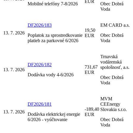
EUR
Mobilné telefóny 7-8/2026
Obec Dobrá
Voda
DF2026/183
EM CARD a.s.
19,50
13. 7. 2026
Poplatok za sprostredkovanie
Obec Dobrá
EUR
platieb za parkovné 6/2026
Voda
Trnavská
vodárenská
DF2026/182
731,67
spološnosť, a.s.
13. 7. 2026
EUR
Dodávka vody 4-6/2026
Obec Dobrá
Voda
MVM
DF2026/181
CEEnergy
-189,40
Slovakia s.r.o.
13. 7. 2026
Dodávka elektrickej energie
EUR
6/2026 - vyúčtovanie
Obec Dobrá
Voda