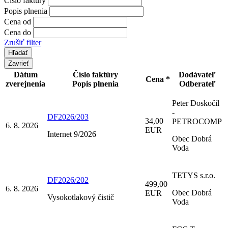
Číslo faktúry
Popis plnenia
Cena od
Cena do
Zrušiť filter
Zavrieť
Dátum
Číslo faktúry
Dodávateľ
Cena *
zverejnenia
Popis plnenia
Odberateľ
Peter Doskočil
-
DF2026/203
34,00
PETROCOMP
6. 8. 2026
EUR
Internet 9/2026
Obec Dobrá
Voda
TETYS s.r.o.
DF2026/202
499,00
6. 8. 2026
Obec Dobrá
EUR
Vysokotlakový čistič
Voda