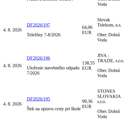
Voda
Slovak
DF2026/197
Telekom, a.s.
64,06
4. 8. 2026
EUR
Telefóny 7-8/2026
Obec Dobrá
Voda
JIVA -
DF2026/196
TRADE, s.r.o.
138,55
4. 8. 2026
Uloženie stavebného odpadu
EUR
Obec Dobrá
7/2026
Voda
STONES
SLOVAKIA
DF2026/195
99,36
s.r.o.
4. 8. 2026
EUR
Štrk na opravu cesty pri škole
Obec Dobrá
Voda