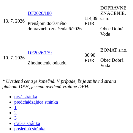
DOPRAVNE
DF2026/180
ZNACENIE,
114,39
s.r.o.
13. 7. 2026
Prenájom dočasného
EUR
dopravného značenia 6/2026
Obec Dobrá
Voda
BOMAT s.r.o.
DF2026/179
36,90
10. 7. 2026
Obec Dobrá
EUR
Zhodnotenie odpadu
Voda
* Uvedená cena je konečná. V prípade, že je zmluvná strana
platcom DPH, je cena uvedená vrátane DPH.
prvá stránka
predchádzajúca stránka
1
2
3
ďalšia stránka
posledná stránka