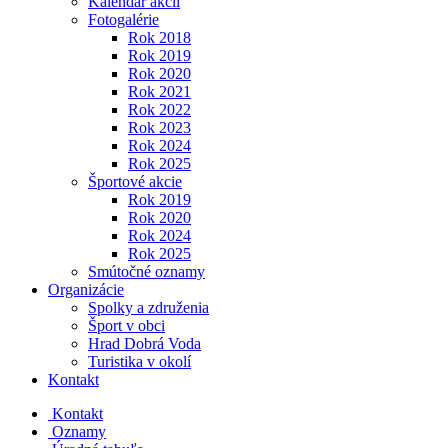
Kalendár akcií
Fotogalérie
Rok 2018
Rok 2019
Rok 2020
Rok 2021
Rok 2022
Rok 2023
Rok 2024
Rok 2025
Športové akcie
Rok 2019
Rok 2020
Rok 2024
Rok 2025
Smútočné oznamy
Organizácie
Spolky a združenia
Šport v obci
Hrad Dobrá Voda
Turistika v okolí
Kontakt
Kontakt
Oznamy