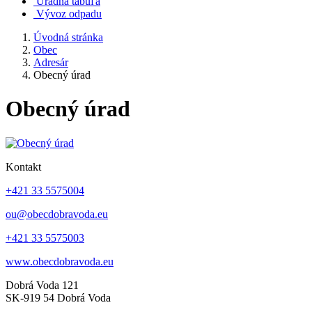
Úradná tabuľa
Vývoz odpadu
Úvodná stránka
Obec
Adresár
Obecný úrad
Obecný úrad
Kontakt
+421 33 5575004
ou@obecdobravoda.eu
+421 33 5575003
www.obecdobravoda.eu
Dobrá Voda 121
SK-919 54 Dobrá Voda