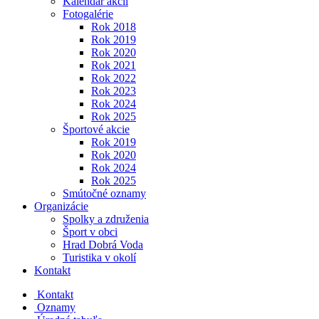
Kalendár akcií
Fotogalérie
Rok 2018
Rok 2019
Rok 2020
Rok 2021
Rok 2022
Rok 2023
Rok 2024
Rok 2025
Športové akcie
Rok 2019
Rok 2020
Rok 2024
Rok 2025
Smútočné oznamy
Organizácie
Spolky a združenia
Šport v obci
Hrad Dobrá Voda
Turistika v okolí
Kontakt
Kontakt
Oznamy