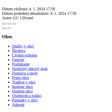
Dátum vloženia:
4. 1. 2024 17:58
Dátum poslednej aktualizácie:
4. 1. 2024 17:59
Autor:
GC Uživatel
Obec
Služby v obci
Školstvo
Civilná ochrana
Farnosť
Podnikanie
Spoločný obecný úrad
Doprava a spoje
Popis obce
Tradície v obci
Insígnie obce
História obce
Osobnosti a rodáci
Pamiatky v obci
Adresár