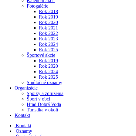
Kalendár akcií
Fotogalérie
Rok 2018
Rok 2019
Rok 2020
Rok 2021
Rok 2022
Rok 2023
Rok 2024
Rok 2025
Športové akcie
Rok 2019
Rok 2020
Rok 2024
Rok 2025
Smútočné oznamy
Organizácie
Spolky a združenia
Šport v obci
Hrad Dobrá Voda
Turistika v okolí
Kontakt
Kontakt
Oznamy