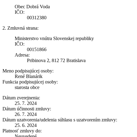
Obec Dobrá Voda
IČO:
00312380
2. Zmluvná strana:
Ministerstvo vnútra Slovenskej republiky
IČO:
00151866
Adresa:
Pribinova 2, 812 72 Bratislava
Meno podpisujúcej osoby:
René Blanárik
Funkcia podpisujúcej osoby:
starosta obce
Dátum zverejnenia:
25. 7. 2024
Dátum účinnosti zmluvy:
26. 7. 2024
Dátum uzatvorenia/udelenia súhlasu s uzatvorením zmluvy:
25. 6. 2024
Platnosť zmluvy do:
Neuvedené