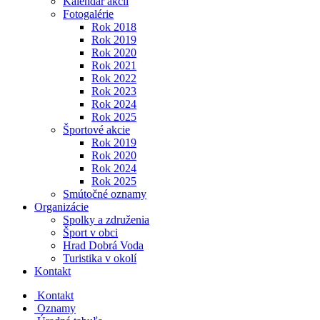
Kalendár akcií
Fotogalérie
Rok 2018
Rok 2019
Rok 2020
Rok 2021
Rok 2022
Rok 2023
Rok 2024
Rok 2025
Športové akcie
Rok 2019
Rok 2020
Rok 2024
Rok 2025
Smútočné oznamy
Organizácie
Spolky a združenia
Šport v obci
Hrad Dobrá Voda
Turistika v okolí
Kontakt
Kontakt
Oznamy