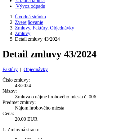
Úradná tabuľa
Vývoz odpadu
Úvodná stránka
Zverejňovanie
Zmluvy, Faktúry, Objednávky
Zmluvy
Detail zmluvy 43/2024
Detail zmluvy 43/2024
Faktúry
|
Objednávky
Číslo zmluvy:
43/2024
Názov:
Zmluva o nájme hrobového miesta č. 006
Predmet zmluvy:
Nájom hrobového miesta
Cena:
20,00 EUR
1. Zmluvná strana: