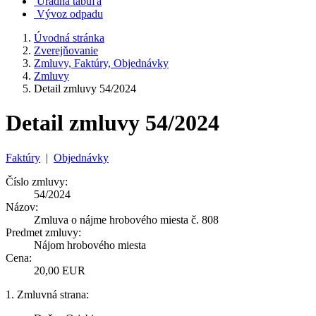
Úradná tabuľa
Vývoz odpadu
Úvodná stránka
Zverejňovanie
Zmluvy, Faktúry, Objednávky
Zmluvy
Detail zmluvy 54/2024
Detail zmluvy 54/2024
Faktúry
|
Objednávky
Číslo zmluvy:
54/2024
Názov:
Zmluva o nájme hrobového miesta č. 808
Predmet zmluvy:
Nájom hrobového miesta
Cena:
20,00 EUR
1. Zmluvná strana: