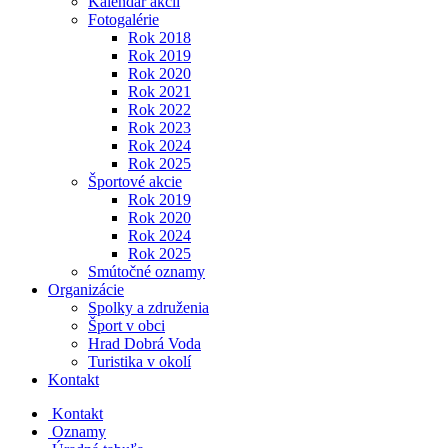
Kalendár akcií
Fotogalérie
Rok 2018
Rok 2019
Rok 2020
Rok 2021
Rok 2022
Rok 2023
Rok 2024
Rok 2025
Športové akcie
Rok 2019
Rok 2020
Rok 2024
Rok 2025
Smútočné oznamy
Organizácie
Spolky a združenia
Šport v obci
Hrad Dobrá Voda
Turistika v okolí
Kontakt
Kontakt
Oznamy