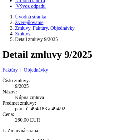
Úradná tabuľa
Vývoz odpadu
Úvodná stránka
Zverejňovanie
Zmluvy, Faktúry, Objednávky
Zmluvy
Detail zmluvy 9/2025
Detail zmluvy 9/2025
Faktúry
|
Objednávky
Číslo zmluvy:
9/2025
Názov:
Kúpna zmluva
Predmet zmluvy:
parc. č. 494/183 a 494/92
Cena:
260,00 EUR
1. Zmluvná strana: