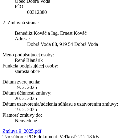
Obec Dobrá Voda
IČO:
00312380
2. Zmluvná strana:
Benedikt Kováč a Ing. Ernest Kováč
Adresa:
Dobrá Voda 88, 919 54 Dobrá Voda
Meno podpisujúcej osoby:
René Blanárik
Funkcia podpisujúcej osoby:
starosta obce
Dátum zverejnenia:
19. 2. 2025
Dátum účinnosti zmluvy:
20. 2. 2025
Dátum uzatvorenia/udelenia súhlasu s uzatvorením zmluvy:
19. 2. 2025
Platnosť zmluvy do:
Neuvedené
Zmluva 9_2025.pdf
Typ súboru: PDF dokument, Veľkosť: 212,18 kB