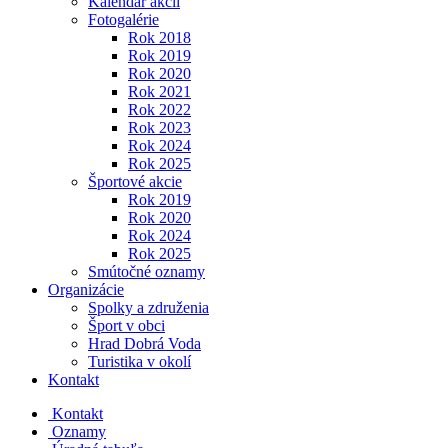
Kalendár akcií
Fotogalérie
Rok 2018
Rok 2019
Rok 2020
Rok 2021
Rok 2022
Rok 2023
Rok 2024
Rok 2025
Športové akcie
Rok 2019
Rok 2020
Rok 2024
Rok 2025
Smútočné oznamy
Organizácie
Spolky a združenia
Šport v obci
Hrad Dobrá Voda
Turistika v okolí
Kontakt
Kontakt
Oznamy