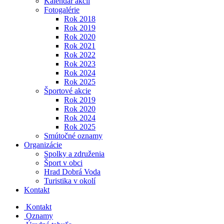
Kalendár akcií
Fotogalérie
Rok 2018
Rok 2019
Rok 2020
Rok 2021
Rok 2022
Rok 2023
Rok 2024
Rok 2025
Športové akcie
Rok 2019
Rok 2020
Rok 2024
Rok 2025
Smútočné oznamy
Organizácie
Spolky a združenia
Šport v obci
Hrad Dobrá Voda
Turistika v okolí
Kontakt
Kontakt
Oznamy