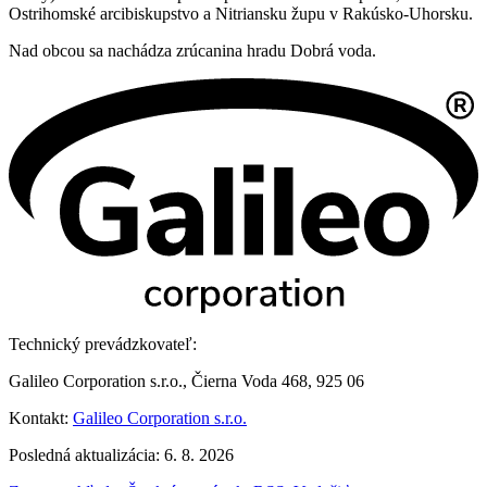
Ostrihomské arcibiskupstvo a Nitriansku župu v Rakúsko-Uhorsku.
Nad obcou sa nachádza zrúcanina hradu Dobrá voda.
Technický prevádzkovateľ:
Galileo Corporation s.r.o., Čierna Voda 468, 925 06
Kontakt:
Galileo Corporation s.r.o.
Posledná aktualizácia: 6. 8. 2026