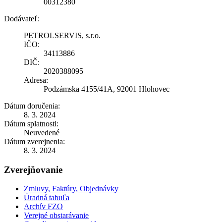
00312380
Dodávateľ:
PETROLSERVIS, s.r.o.
IČO:
34113886
DIČ:
2020388095
Adresa:
Podzámska 4155/41A, 92001 Hlohovec
Dátum doručenia:
8. 3. 2024
Dátum splatnosti:
Neuvedené
Dátum zverejnenia:
8. 3. 2024
Zverejňovanie
Zmluvy, Faktúry, Objednávky
Úradná tabuľa
Archív FZO
Verejné obstarávanie