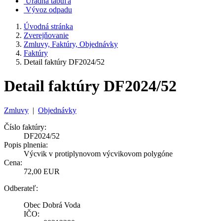
Úradná tabuľa
Vývoz odpadu
Úvodná stránka
Zverejňovanie
Zmluvy, Faktúry, Objednávky
Faktúry
Detail faktúry DF2024/52
Detail faktúry DF2024/52
Zmluvy
|
Objednávky
Číslo faktúry:
DF2024/52
Popis plnenia:
Výcvik v protiplynovom výcvikovom polygóne
Cena:
72,00 EUR
Odberateľ:
Obec Dobrá Voda
IČO: