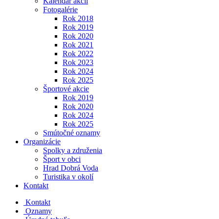
Kalendár akcií
Fotogalérie
Rok 2018
Rok 2019
Rok 2020
Rok 2021
Rok 2022
Rok 2023
Rok 2024
Rok 2025
Športové akcie
Rok 2019
Rok 2020
Rok 2024
Rok 2025
Smútočné oznamy
Organizácie
Spolky a združenia
Šport v obci
Hrad Dobrá Voda
Turistika v okolí
Kontakt
Kontakt
Oznamy