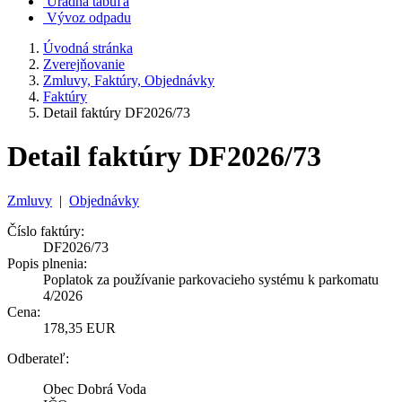
Úradná tabuľa
Vývoz odpadu
Úvodná stránka
Zverejňovanie
Zmluvy, Faktúry, Objednávky
Faktúry
Detail faktúry DF2026/73
Detail faktúry DF2026/73
Zmluvy
|
Objednávky
Číslo faktúry:
DF2026/73
Popis plnenia:
Poplatok za používanie parkovacieho systému k parkomatu
4/2026
Cena:
178,35 EUR
Odberateľ:
Obec Dobrá Voda