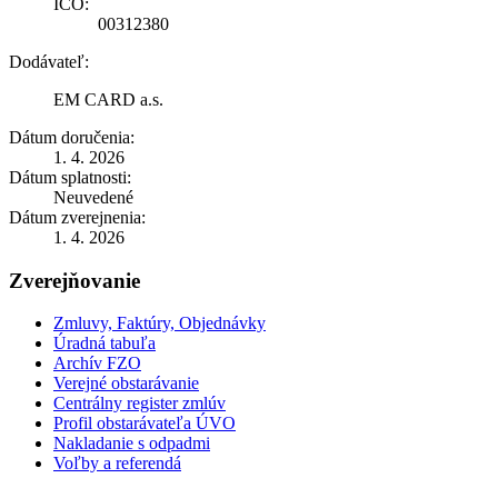
IČO:
00312380
Dodávateľ:
EM CARD a.s.
Dátum doručenia:
1. 4. 2026
Dátum splatnosti:
Neuvedené
Dátum zverejnenia:
1. 4. 2026
Zverejňovanie
Zmluvy, Faktúry, Objednávky
Úradná tabuľa
Archív FZO
Verejné obstarávanie
Centrálny register zmlúv
Profil obstarávateľa ÚVO
Nakladanie s odpadmi
Voľby a referendá