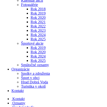
Kalendár akcií
Fotogalérie
Rok 2018
Rok 2019
Rok 2020
Rok 2021
Rok 2022
Rok 2023
Rok 2024
Rok 2025
Športové akcie
Rok 2019
Rok 2020
Rok 2024
Rok 2025
Smútočné oznamy
Organizácie
Spolky a združenia
Šport v obci
Hrad Dobrá Voda
Turistika v okolí
Kontakt
Kontakt
Oznamy