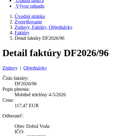
Úradná tabuľa
Vývoz odpadu
Úvodná stránka
Zverejňovanie
Zmluvy, Faktúry, Objednávky
Faktúry
Detail faktúry DF2026/96
Detail faktúry DF2026/96
Zmluvy
|
Objednávky
Číslo faktúry:
DF2026/96
Popis plnenia:
Mobilné telefóny 4-5/2026
Cena:
117,47 EUR
Odberateľ:
Obec Dobrá Voda
IČO: