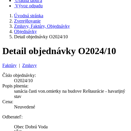
Úradná tabuľa
Vývoz odpadu
Úvodná stránka
Zverejňovanie
Zmluvy, Faktúry, Objednávky
Objednávky
Detail objednávky O2024/10
Detail objednávky O2024/10
Faktúry
|
Zmluvy
Číslo objednávky:
O2024/10
Popis plnenia:
sanácia časti von.omietky na budove Reštaurácie - havarijný
stav
Cena:
Neuvedené
Odberateľ:
Obec Dobrá Voda