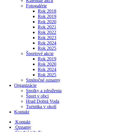
Kalendár akcií
Fotogalérie
Rok 2018
Rok 2019
Rok 2020
Rok 2021
Rok 2022
Rok 2023
Rok 2024
Rok 2025
Športové akcie
Rok 2019
Rok 2020
Rok 2024
Rok 2025
Smútočné oznamy
Organizácie
Spolky a združenia
Šport v obci
Hrad Dobrá Voda
Turistika v okolí
Kontakt
Kontakt
Oznamy