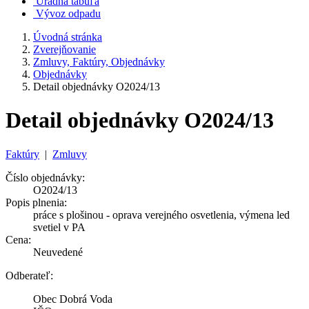
Úradná tabuľa
Vývoz odpadu
Úvodná stránka
Zverejňovanie
Zmluvy, Faktúry, Objednávky
Objednávky
Detail objednávky O2024/13
Detail objednávky O2024/13
Faktúry
|
Zmluvy
Číslo objednávky:
O2024/13
Popis plnenia:
práce s plošinou - oprava verejného osvetlenia, výmena led
svetiel v PA
Cena:
Neuvedené
Odberateľ:
Obec Dobrá Voda