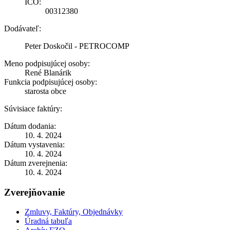
IČO:
00312380
Dodávateľ:
Peter Doskočil - PETROCOMP
Meno podpisujúcej osoby:
René Blanárik
Funkcia podpisujúcej osoby:
starosta obce
Súvisiace faktúry:
Dátum dodania:
10. 4. 2024
Dátum vystavenia:
10. 4. 2024
Dátum zverejnenia:
10. 4. 2024
Zverejňovanie
Zmluvy, Faktúry, Objednávky
Úradná tabuľa