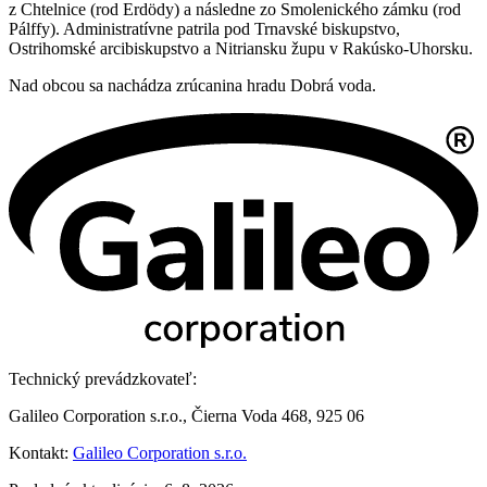
z Chtelnice (rod Erdödy) a následne zo Smolenického zámku (rod
Pálffy). Administratívne patrila pod Trnavské biskupstvo,
Ostrihomské arcibiskupstvo a Nitriansku župu v Rakúsko-Uhorsku.
Nad obcou sa nachádza zrúcanina hradu Dobrá voda.
Technický prevádzkovateľ:
Galileo Corporation s.r.o., Čierna Voda 468, 925 06
Kontakt:
Galileo Corporation s.r.o.