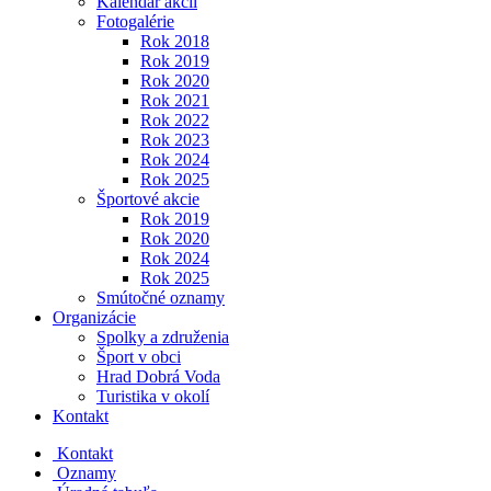
Kalendár akcií
Fotogalérie
Rok 2018
Rok 2019
Rok 2020
Rok 2021
Rok 2022
Rok 2023
Rok 2024
Rok 2025
Športové akcie
Rok 2019
Rok 2020
Rok 2024
Rok 2025
Smútočné oznamy
Organizácie
Spolky a združenia
Šport v obci
Hrad Dobrá Voda
Turistika v okolí
Kontakt
Kontakt
Oznamy