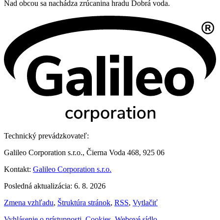
Nad obcou sa nachádza zrúcanina hradu Dobrá voda.
Technický prevádzkovateľ:
Galileo Corporation s.r.o., Čierna Voda 468, 925 06
Kontakt:
Galileo Corporation s.r.o.
Posledná aktualizácia: 6. 8. 2026
Zmena vzhľadu
,
Štruktúra stránok
,
RSS
,
Vytlačiť
Vyhlásenie o prístupnosti
,
Cookies
,
Webové sídlo