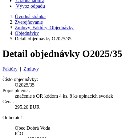
Úradná tabuľa
Vývoz odpadu
Úvodná stránka
Zverejňovanie
Zmluvy, Faktúry, Objednávky
Objednávky
Detail objednávky O2025/35
Detail objednávky O2025/35
Faktúry
|
Zmluvy
Číslo objednávky:
O2025/35
Popis plnenia:
značenie s QR kódom 4 ks, 8 ks upínacích svoriek
Cena:
295,20 EUR
Odberateľ:
Obec Dobrá Voda
IČO: