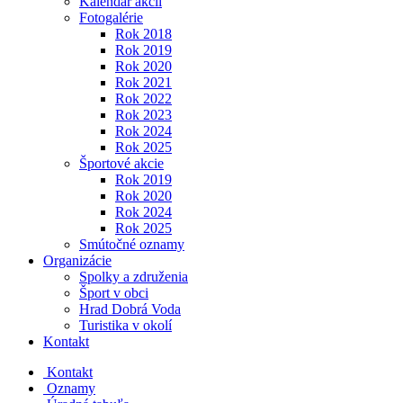
Kalendár akcií
Fotogalérie
Rok 2018
Rok 2019
Rok 2020
Rok 2021
Rok 2022
Rok 2023
Rok 2024
Rok 2025
Športové akcie
Rok 2019
Rok 2020
Rok 2024
Rok 2025
Smútočné oznamy
Organizácie
Spolky a združenia
Šport v obci
Hrad Dobrá Voda
Turistika v okolí
Kontakt
Kontakt
Oznamy