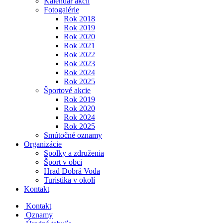
Kalendár akcií
Fotogalérie
Rok 2018
Rok 2019
Rok 2020
Rok 2021
Rok 2022
Rok 2023
Rok 2024
Rok 2025
Športové akcie
Rok 2019
Rok 2020
Rok 2024
Rok 2025
Smútočné oznamy
Organizácie
Spolky a združenia
Šport v obci
Hrad Dobrá Voda
Turistika v okolí
Kontakt
Kontakt
Oznamy