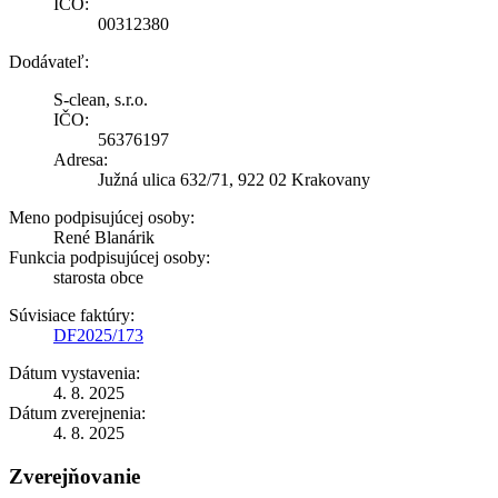
IČO:
00312380
Dodávateľ:
S-clean, s.r.o.
IČO:
56376197
Adresa:
Južná ulica 632/71, 922 02 Krakovany
Meno podpisujúcej osoby:
René Blanárik
Funkcia podpisujúcej osoby:
starosta obce
Súvisiace faktúry:
DF2025/173
Dátum vystavenia:
4. 8. 2025
Dátum zverejnenia:
4. 8. 2025
Zverejňovanie