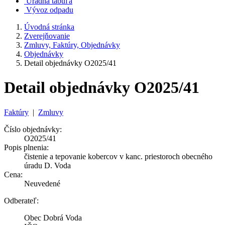
Úradná tabuľa
Vývoz odpadu
Úvodná stránka
Zverejňovanie
Zmluvy, Faktúry, Objednávky
Objednávky
Detail objednávky O2025/41
Detail objednávky O2025/41
Faktúry
|
Zmluvy
Číslo objednávky:
O2025/41
Popis plnenia:
čistenie a tepovanie kobercov v kanc. priestoroch obecného
úradu D. Voda
Cena:
Neuvedené
Odberateľ:
Obec Dobrá Voda