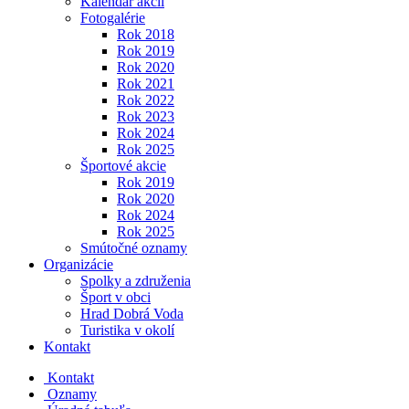
Kalendár akcií
Fotogalérie
Rok 2018
Rok 2019
Rok 2020
Rok 2021
Rok 2022
Rok 2023
Rok 2024
Rok 2025
Športové akcie
Rok 2019
Rok 2020
Rok 2024
Rok 2025
Smútočné oznamy
Organizácie
Spolky a združenia
Šport v obci
Hrad Dobrá Voda
Turistika v okolí
Kontakt
Kontakt
Oznamy