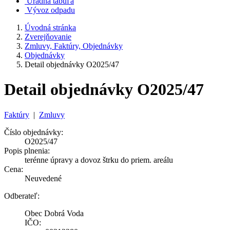
Úradná tabuľa
Vývoz odpadu
Úvodná stránka
Zverejňovanie
Zmluvy, Faktúry, Objednávky
Objednávky
Detail objednávky O2025/47
Detail objednávky O2025/47
Faktúry
|
Zmluvy
Číslo objednávky:
O2025/47
Popis plnenia:
terénne úpravy a dovoz štrku do priem. areálu
Cena:
Neuvedené
Odberateľ:
Obec Dobrá Voda
IČO: