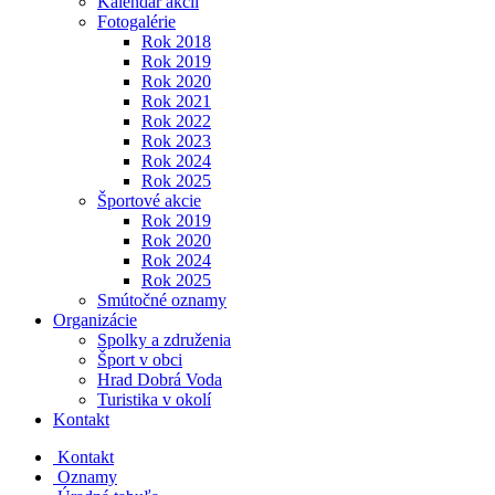
Kalendár akcií
Fotogalérie
Rok 2018
Rok 2019
Rok 2020
Rok 2021
Rok 2022
Rok 2023
Rok 2024
Rok 2025
Športové akcie
Rok 2019
Rok 2020
Rok 2024
Rok 2025
Smútočné oznamy
Organizácie
Spolky a združenia
Šport v obci
Hrad Dobrá Voda
Turistika v okolí
Kontakt
Kontakt
Oznamy