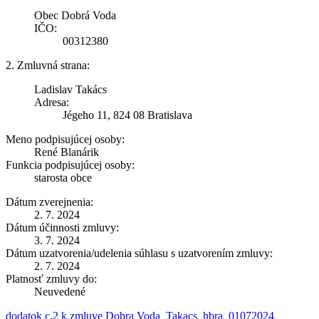
Obec Dobrá Voda
IČO:
00312380
2. Zmluvná strana:
Ladislav Takács
Adresa:
Jégeho 11, 824 08 Bratislava
Meno podpisujúcej osoby:
René Blanárik
Funkcia podpisujúcej osoby:
starosta obce
Dátum zverejnenia:
2. 7. 2024
Dátum účinnosti zmluvy:
3. 7. 2024
Dátum uzatvorenia/udelenia súhlasu s uzatvorením zmluvy:
2. 7. 2024
Platnosť zmluvy do:
Neuvedené
dodatok c.2 k zmluve Dobra Voda_Takacs_hbra_01072024