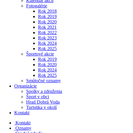
Kalendár akcií
Fotogalérie
Rok 2018
Rok 2019
Rok 2020
Rok 2021
Rok 2022
Rok 2023
Rok 2024
Rok 2025
Športové akcie
Rok 2019
Rok 2020
Rok 2024
Rok 2025
Smútočné oznamy
Organizácie
Spolky a združenia
Šport v obci
Hrad Dobrá Voda
Turistika v okolí
Kontakt
Kontakt
Oznamy