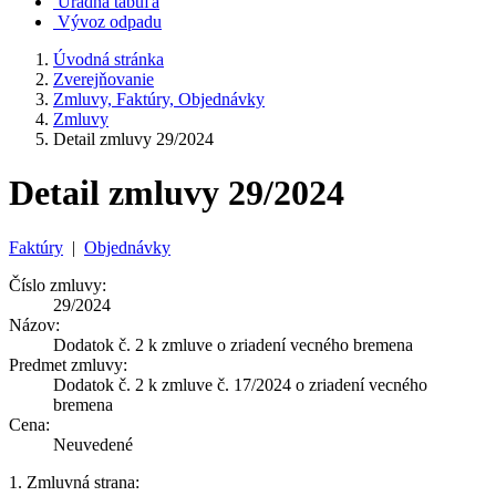
Úradná tabuľa
Vývoz odpadu
Úvodná stránka
Zverejňovanie
Zmluvy, Faktúry, Objednávky
Zmluvy
Detail zmluvy 29/2024
Detail zmluvy 29/2024
Faktúry
|
Objednávky
Číslo zmluvy:
29/2024
Názov:
Dodatok č. 2 k zmluve o zriadení vecného bremena
Predmet zmluvy:
Dodatok č. 2 k zmluve č. 17/2024 o zriadení vecného
bremena
Cena:
Neuvedené
1. Zmluvná strana: