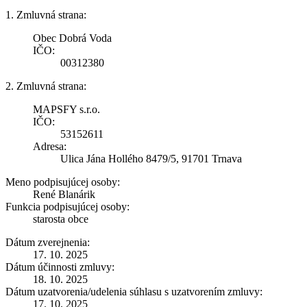
1. Zmluvná strana:
Obec Dobrá Voda
IČO:
00312380
2. Zmluvná strana:
MAPSFY s.r.o.
IČO:
53152611
Adresa:
Ulica Jána Hollého 8479/5, 91701 Trnava
Meno podpisujúcej osoby:
René Blanárik
Funkcia podpisujúcej osoby:
starosta obce
Dátum zverejnenia:
17. 10. 2025
Dátum účinnosti zmluvy:
18. 10. 2025
Dátum uzatvorenia/udelenia súhlasu s uzatvorením zmluvy:
17. 10. 2025