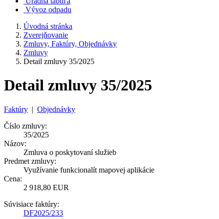
Úradná tabuľa
Vývoz odpadu
Úvodná stránka
Zverejňovanie
Zmluvy, Faktúry, Objednávky
Zmluvy
Detail zmluvy 35/2025
Detail zmluvy 35/2025
Faktúry
|
Objednávky
Číslo zmluvy:
35/2025
Názov:
Zmluva o poskytovaní služieb
Predmet zmluvy:
Využívanie funkcionalít mapovej aplikácie
Cena:
2 918,80 EUR
Súvisiace faktúry:
DF2025/233