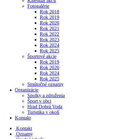
Kalendár akcií
Fotogalérie
Rok 2018
Rok 2019
Rok 2020
Rok 2021
Rok 2022
Rok 2023
Rok 2024
Rok 2025
Športové akcie
Rok 2019
Rok 2020
Rok 2024
Rok 2025
Smútočné oznamy
Organizácie
Spolky a združenia
Šport v obci
Hrad Dobrá Voda
Turistika v okolí
Kontakt
Kontakt
Oznamy