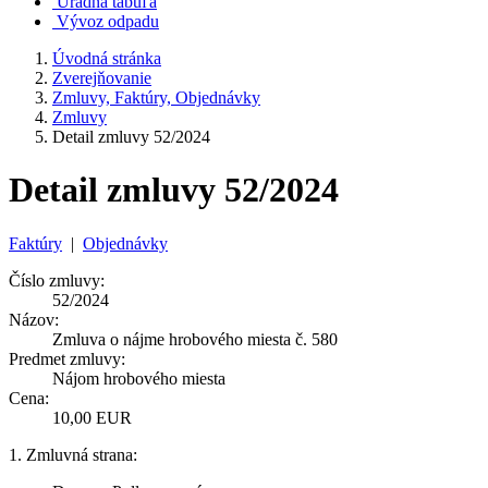
Úradná tabuľa
Vývoz odpadu
Úvodná stránka
Zverejňovanie
Zmluvy, Faktúry, Objednávky
Zmluvy
Detail zmluvy 52/2024
Detail zmluvy 52/2024
Faktúry
|
Objednávky
Číslo zmluvy:
52/2024
Názov:
Zmluva o nájme hrobového miesta č. 580
Predmet zmluvy:
Nájom hrobového miesta
Cena:
10,00 EUR
1. Zmluvná strana: