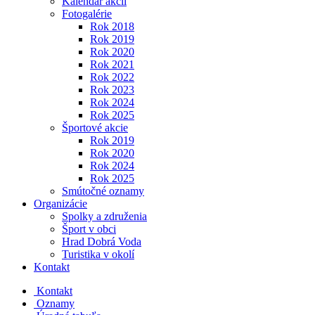
Kalendár akcií
Fotogalérie
Rok 2018
Rok 2019
Rok 2020
Rok 2021
Rok 2022
Rok 2023
Rok 2024
Rok 2025
Športové akcie
Rok 2019
Rok 2020
Rok 2024
Rok 2025
Smútočné oznamy
Organizácie
Spolky a združenia
Šport v obci
Hrad Dobrá Voda
Turistika v okolí
Kontakt
Kontakt
Oznamy